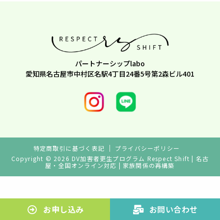
パートナーシップlabo
愛知県名古屋市中村区名駅4丁目24番5号第2森ビル401
特定商取引に基づく表記
プライバシーポリシー
Copyright © 2026 DV加害者更生プログラム Respect Shift | 名古
屋・全国オンライン対応 | 家族関係の再構築
お申し込み
お問い合わせ