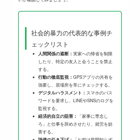
社会的暴力の代表的な事例チ
ェックリスト
人間関係の遮断：
実家への帰省を制限
したり、特定の友人と会うことを禁止
する。
行動の徹底監視：
GPSアプリの共有を
強要し、居場所を常にチェックする。
デジタルハラスメント：
スマホのパス
ワードを要求し、LINEやSNSのログを
監視する。
経済的自立の阻害：
「家事に専念し
ろ」と仕事を辞めさせたり、就労を妨
害する。
評価の引き下げ：
「お前は世間知らず