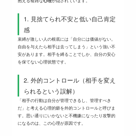
抱える複雑な
心理
が隠されています。
1. 見捨てられ不安と低い自己肯定
感
束縛が激しい人の根底には「自分には価値がない。
自由を与えたら相手は去ってしまう」という強い不
安があります。相手を縛ることでしか、自分の安心
を保てない心理状態です。
2. 外的コントロール（相手を変え
られるという誤解）
「相手の行動は自分が管理できるし、管理すべき
だ」と考える心理的癖を外的コントロールと呼びま
す。思い通りにいかないと不機嫌になったり攻撃的
になるのは、この心理が原因です。