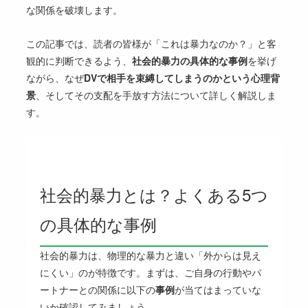
な関係を破壊します。
この記事では、読者の皆様が「これは暴力なのか？」と客
観的に判断できるよう、
社会的暴力の具体的な事例
を挙げ
ながら、なぜ
DVで相手を束縛してしまうのかという心理背
景
、そしてその支配を手放す方法について詳しく解説しま
す。
社会的暴力とは？よくある5つ
の具体的な事例
社会的暴力は、物理的な暴力と違い「外からは見え
にくい」のが特徴です。まずは、ご自身の行動やパ
ートナーとの関係に以下の
事例
が当てはまっていな
いか確認してみましょう。