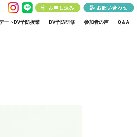
お申し込み
お問い合わせ
デートDV予防授業
DV予防研修
参加者の声
Q＆A