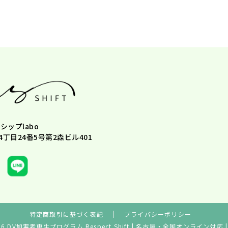
シップlabo
丁目24番5号第2森ビル401
特定商取引に基づく表記
プライバシーポリシー
 2026 DV加害者更生プログラム Respect Shift | 名古屋・全国オンライン対